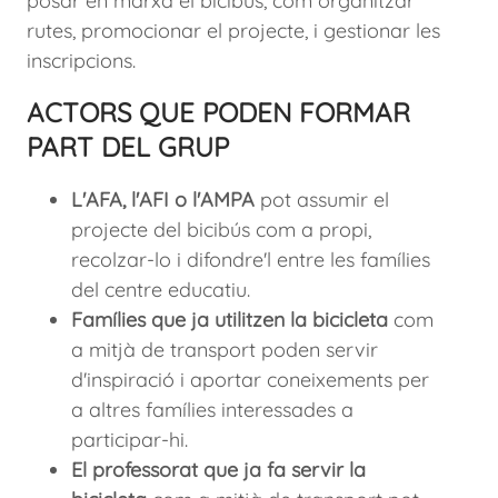
posar en marxa el bicibús, com organitzar
rutes, promocionar el projecte, i gestionar les
inscripcions.
ACTORS QUE PODEN FORMAR
PART DEL GRUP
L'AFA, l'AFI o l'AMPA
pot assumir el
projecte del bicibús com a propi,
recolzar-lo i difondre'l entre les famílies
del centre educatiu.
Famílies que ja utilitzen la bicicleta
com
a mitjà de transport poden servir
d'inspiració i aportar coneixements per
a altres famílies interessades a
participar-hi.
El professorat que ja fa servir la