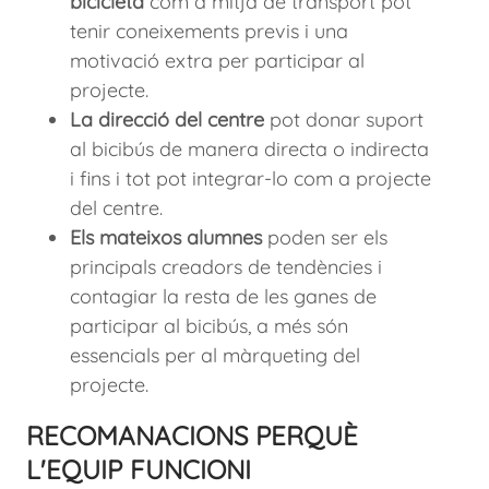
bicicleta
com a mitjà de transport pot
tenir coneixements previs i una
motivació extra per participar al
projecte.
La direcció del centre
pot donar suport
al bicibús de manera directa o indirecta
i fins i tot pot integrar-lo com a projecte
del centre.
Els mateixos alumnes
poden ser els
principals creadors de tendències i
contagiar la resta de les ganes de
participar al bicibús, a més són
essencials per al màrqueting del
projecte.
RECOMANACIONS PERQUÈ
L'EQUIP FUNCIONI