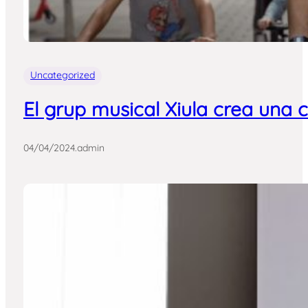
Uncategorized
El grup musical Xiula crea una 
04/04/2024
.
admin