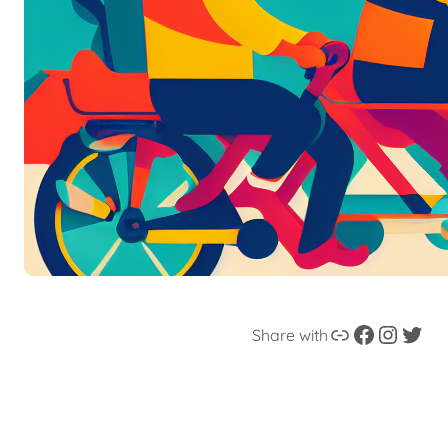
Enllaç
Facebook
Instagram
Twitter
Share with