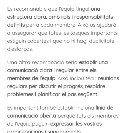
És recomanable que l'equip tingui
una
estructura clara, amb rols i responsabilitats
definits
per a cada membre. Això us ajudarà
a assegurar que totes les tasques importants
estiguin cobertes i que no hi hagi duplicitats
d'esforços.
Una altra recomanació seria
establir una
comunicació clara i regular entre els
membres de l'equip
. Això inclou tenir
reunions
regulars per discutir el progrés, resoldre
problemes i planificar el pas següent
.
És important també establir-ne una
línia de
comunicació oberta
perquè tots els membres
de l'equip puguin
expressar les vostres
preocupacions i suggeriments
.