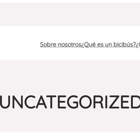
Sobre nosotros
¿Qué es un bicibús?
¿
UNCATEGORIZE