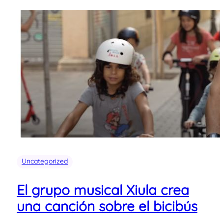
Uncategorized
El grupo musical Xiula crea
una canción sobre el bicibús