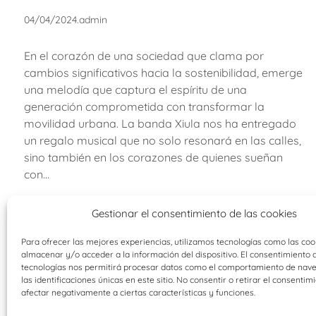
04/04/2024
.
admin
En el corazón de una sociedad que clama por
cambios significativos hacia la sostenibilidad, emerge
una melodía que captura el espíritu de una
generación comprometida con transformar la
movilidad urbana. La banda Xiula nos ha entregado
un regalo musical que no solo resonará en las calles,
sino también en los corazones de quienes sueñan
con…
Gestionar el consentimiento de las cookies
Para ofrecer las mejores experiencias, utilizamos tecnologías como las coo
almacenar y/o acceder a la información del dispositivo. El consentimiento 
tecnologías nos permitirá procesar datos como el comportamiento de nav
las identificaciones únicas en este sitio. No consentir o retirar el consentim
afectar negativamente a ciertas características y funciones.