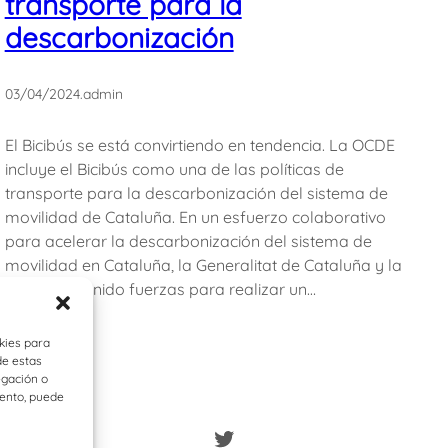
transporte para la
descarbonización
03/04/2024
.
admin
El Bicibús se está convirtiendo en tendencia. La OCDE
incluye el Bicibús como una de las políticas de
transporte para la descarbonización del sistema de
movilidad de Cataluña. En un esfuerzo colaborativo
para acelerar la descarbonización del sistema de
movilidad en Cataluña, la Generalitat de Cataluña y la
OCDE han unido fuerzas para realizar un…
kies para
de estas
egación o
iento, puede
Twitter