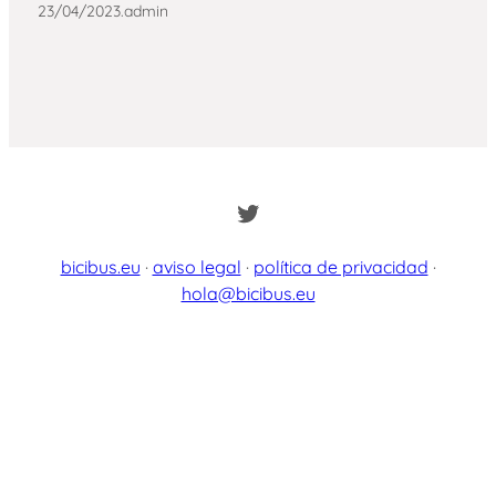
23/04/2023
.
admin
Twitter
bicibus.eu
·
aviso legal
·
política de privacidad
·
hola@bicibus.eu