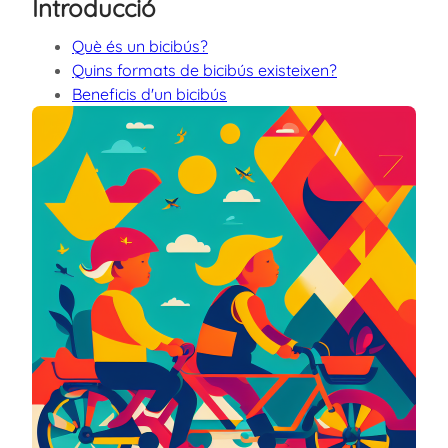
Introducció
Què és un bicibús?
Quins formats de bicibús existeixen?
Beneficis d'un bicibús