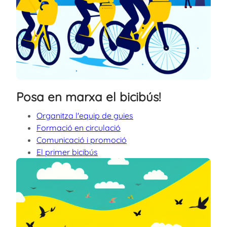
Posa en marxa el bicibús!
Organitza l'equip de guies
Formació en circulació
Comunicació i promoció
El primer bicibús