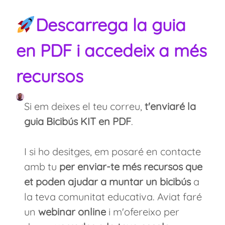
Descarrega la guia
en PDF i accedeix a més
recursos
Si em deixes el teu correu,
t'enviaré la
guia Bicibús KIT en PDF
.
I si ho desitges, em posaré en contacte
amb tu
per enviar-te més recursos que
et poden ajudar a muntar un bicibús
a
la teva comunitat educativa. Aviat faré
un
webinar online
i m'ofereixo per