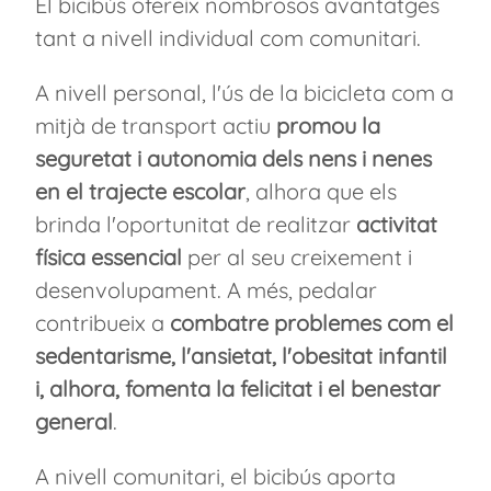
El bicibús ofereix nombrosos avantatges
tant a nivell individual com comunitari.
A nivell personal, l'ús de la bicicleta com a
mitjà de transport actiu
promou la
seguretat i autonomia dels nens i nenes
en el trajecte escolar
, alhora que els
brinda l'oportunitat de realitzar
activitat
física essencial
per al seu creixement i
desenvolupament. A més, pedalar
contribueix a
combatre problemes com el
sedentarisme, l'ansietat, l'obesitat infantil
i, alhora, fomenta la felicitat i el benestar
general
.
A nivell comunitari, el bicibús aporta