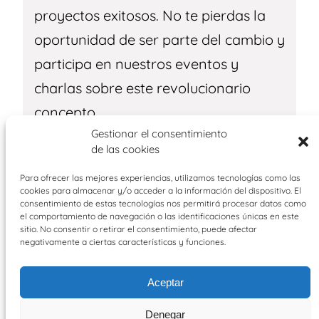
proyectos exitosos. No te pierdas la
oportunidad de ser parte del cambio y
participa en nuestros eventos y
charlas sobre este revolucionario
concepto.
Gestionar el consentimiento
Recibir más información
de las cookies
Para ofrecer las mejores experiencias, utilizamos tecnologías como las
cookies para almacenar y/o acceder a la información del dispositivo. El
consentimiento de estas tecnologías nos permitirá procesar datos como
el comportamiento de navegación o las identificaciones únicas en este
sitio. No consentir o retirar el consentimiento, puede afectar
negativamente a ciertas características y funciones.
Aceptar
Twitter
Denegar