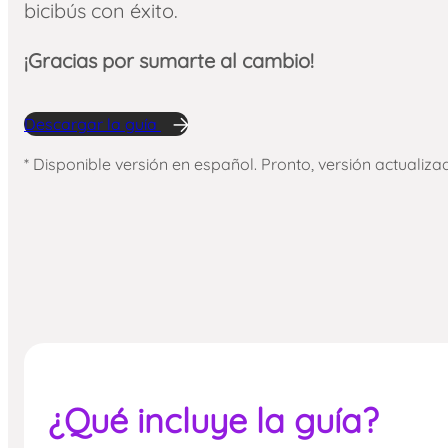
bicibús con éxito.
¡Gracias por sumarte al cambio!
Descargar la guía
* Disponible versión en español. Pronto, versión actualiza
¿Qué incluye la guía?