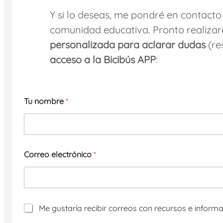
Y si lo deseas, me pondré en contacto
comunidad educativa. Pronto realiza
personalizada para aclarar dudas
(re
acceso a la Bicibús APP
:
Tu nombre
*
Correo electrónico
*
R
Me gustaría recibir correos con recursos e informa
e