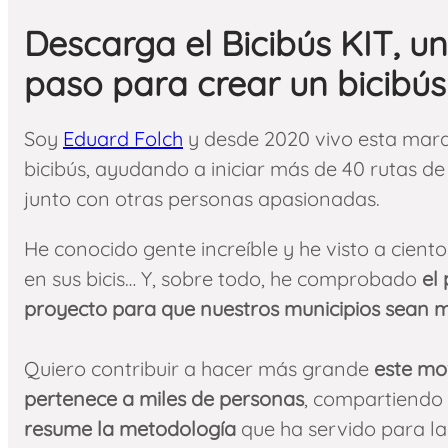
Descarga el Bicibús KIT, u
paso para crear un bicibús
Soy
Eduard Folch
y desde 2020 vivo esta mara
bicibús, ayudando a iniciar más de 40 rutas de 
junto con otras personas apasionadas.
He conocido gente increíble y he visto a ciento
en sus bicis… Y, sobre todo, he comprobado
el
proyecto para que nuestros municipios
sean má
Quiero contribuir a hacer más grande
este mo
pertenece a miles de personas
, compartiendo
resume la metodología
que ha servido para l