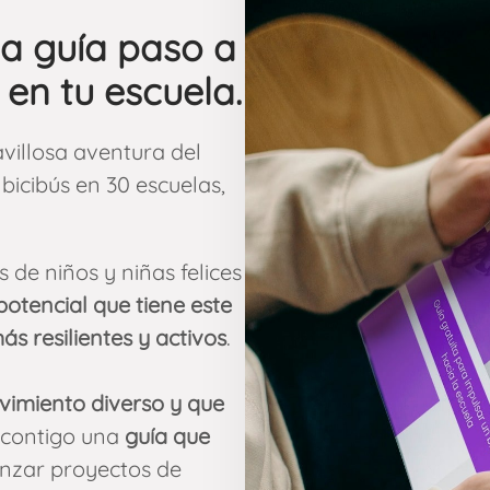
na guía paso a
 en tu escuela.
villosa aventura del
bicibús en 30 escuelas,
s de niños y niñas felices
 potencial que tiene este
s resilientes y activos
.
vimiento diverso y que
 contigo una
guía que
anzar proyectos de