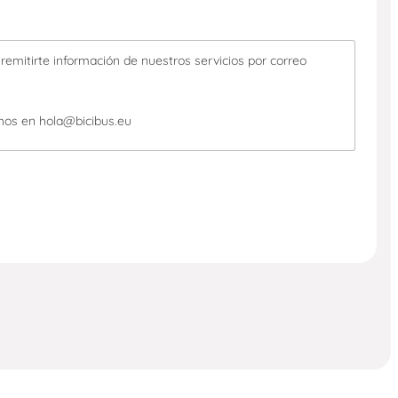
remitirte información de nuestros servicios por correo
chos en hola@bicibus.eu