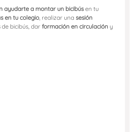
 ayudarte a montar un bicibús
en tu
s en tu colegio
, realizar una
sesión
s
de bicibús, dar
formación en circulación
y