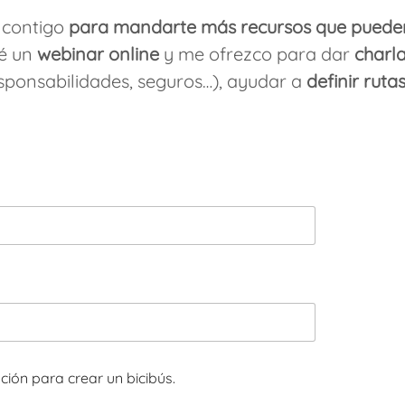
 contigo
para mandarte más recursos que pueden
ré un
webinar online
y me ofrezco para dar
charla
sponsabilidades, seguros…), ayudar a
definir ruta
ción para crear un bicibús.