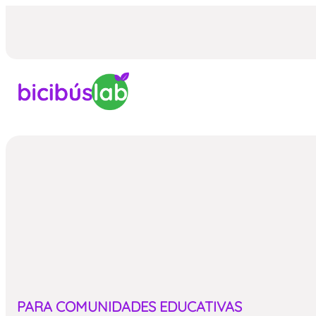
Saltar
al
contenido
PARA COMUNIDADES EDUCATIVAS