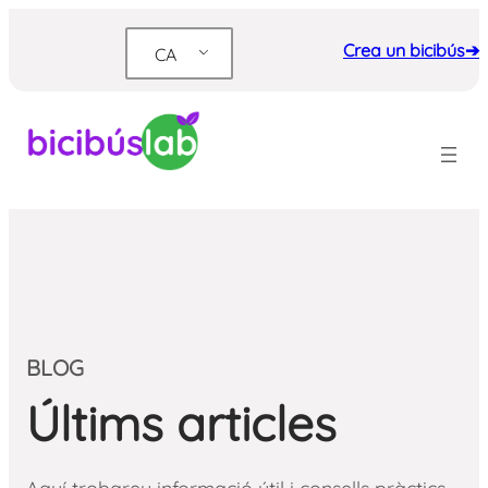
Crea un bicibús➔
CA
BLOG
Últims articles