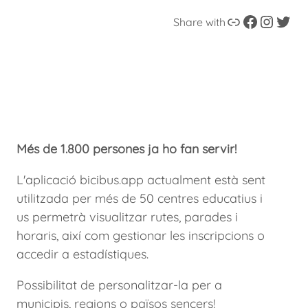
Enllaç
Facebook
Instagram
Twitter
Share with
Més de 1.800 persones ja ho fan servir!
L'aplicació bicibus.app actualment està sent
utilitzada per més de 50 centres educatius i
us permetrà visualitzar rutes, parades i
horaris, així com gestionar les inscripcions o
accedir a estadístiques.
Possibilitat de personalitzar-la per a
municipis, regions o països sencers!