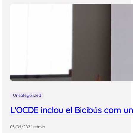
Uncategorized
L'OCDE inclou el Bicibús com un
03/04/2024
.
admin