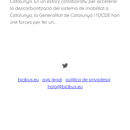
Catalunya. En un esforç col·laboratiu per accelerar
la descarbonització del sistema de mobilitat a
Catalunya, la Generalitat de Catalunya i l'OCDE han
unit forces per fer un…
Twitter
bicibus.eu
·
avís legal
·
política de privadesa
·
hola@bicibus.eu