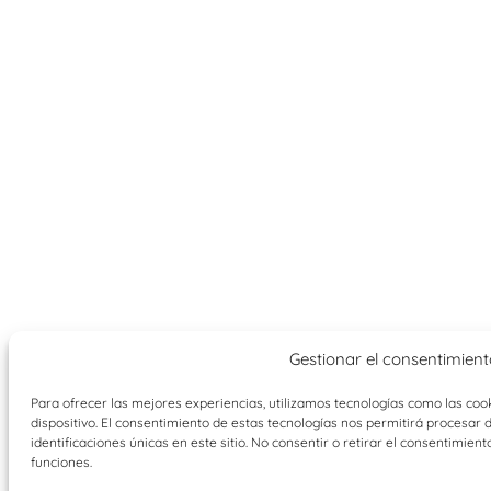
Gestionar el consentimient
Para ofrecer las mejores experiencias, utilizamos tecnologías como las coo
dispositivo. El consentimiento de estas tecnologías nos permitirá procesa
identificaciones únicas en este sitio. No consentir o retirar el consentimien
funciones.