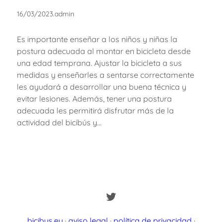
16/03/2023
.
admin
Es importante enseñar a los niños y niñas la
postura adecuada al montar en bicicleta desde
una edad temprana. Ajustar la bicicleta a sus
medidas y enseñarles a sentarse correctamente
les ayudará a desarrollar una buena técnica y
evitar lesiones. Además, tener una postura
adecuada les permitirá disfrutar más de la
actividad del bicibús y…
Twitter
bicibus.eu
·
aviso legal
·
política de privacidad
·