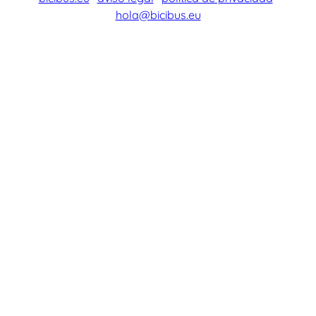
hola@bicibus.eu