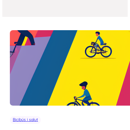
Bicibús i salut