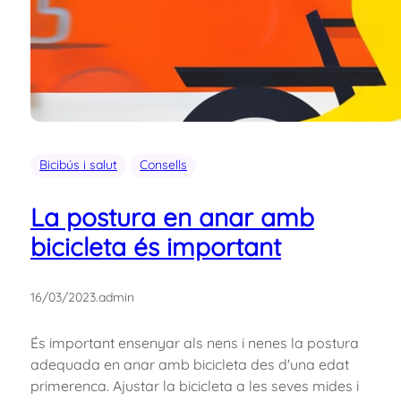
Bicibús i salut
Consells
La postura en anar amb
bicicleta és important
16/03/2023
.
admin
És important ensenyar als nens i nenes la postura
adequada en anar amb bicicleta des d'una edat
primerenca. Ajustar la bicicleta a les seves mides i