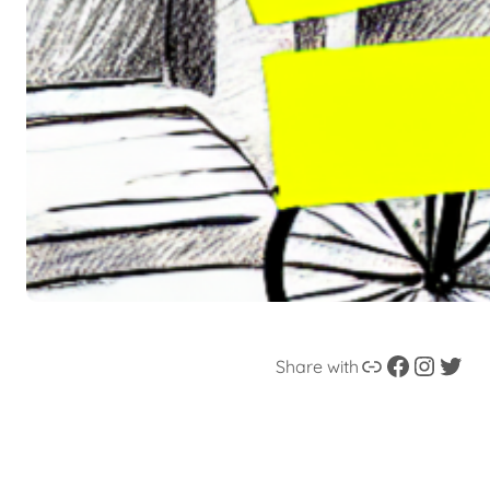
Enllaç
Facebook
Instagram
Twitter
Share with