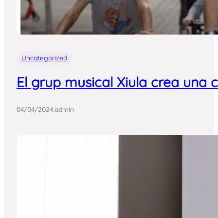
Uncategorized
El grup musical Xiula crea una 
04/04/2024
.
admin