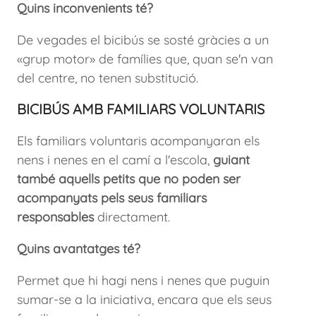
Quins inconvenients té?
De vegades el bicibús se sosté gràcies a un
«grup motor» de famílies que, quan se'n van
del centre, no tenen substitució.
BICIBÚS AMB FAMILIARS VOLUNTARIS
Els familiars voluntaris acompanyaran els
nens i nenes en el camí a l'escola,
guiant
també aquells petits que no poden ser
acompanyats pels seus familiars
responsables
directament.
Quins avantatges té?
Permet que hi hagi nens i nenes que puguin
sumar-se a la iniciativa, encara que els seus