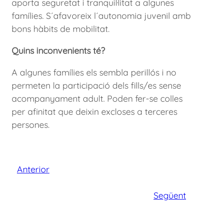
aporta seguretat i tranquil·litat a algunes
famílies. S´afavoreix l´autonomia juvenil amb
bons hàbits de mobilitat.
Quins inconvenients té?
A algunes famílies els sembla perillós i no
permeten la participació dels fills/es sense
acompanyament adult. Poden fer-se colles
per afinitat que deixin excloses a terceres
persones.
Anterior
Següent