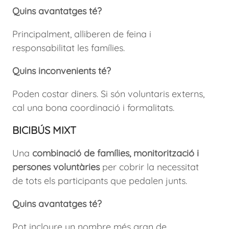
Quins avantatges té?
Principalment, alliberen de feina i
responsabilitat les famílies.
Quins inconvenients té?
Poden costar diners. Si són voluntaris externs,
cal una bona coordinació i formalitats.
BICIBÚS MIXT
Una
combinació de famílies, monitorització i
persones voluntàries
per cobrir la necessitat
de tots els participants que pedalen junts.
Quins avantatges té?
Pot incloure un nombre més gran de