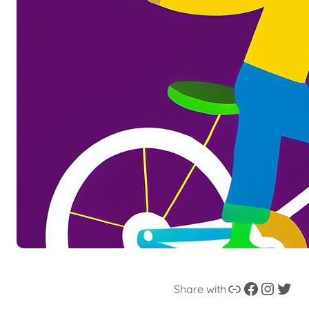
Enllaç
Facebook
Instagram
Twitter
Share with