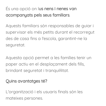
És una opció on l
us nens i nenes van
acompanyats pels seus familiars
.
Aquests familiars són responsables de guiar i
supervisar els més petits durant el recorregut
des de casa fins a l'escola, garantint-ne la
seguretat.
Aquesta opció permet a les famílies tenir un
paper actiu en el desplaçament dels fills,
brindant seguretat i tranquil·litat.
Quins avantatges té?
L'organització i els usuaris finals són les
mateixes persones.