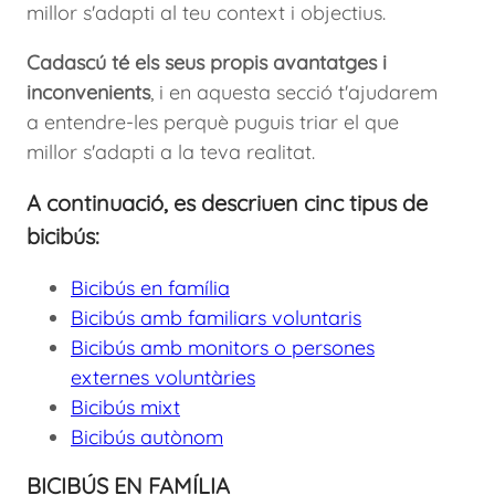
millor s'adapti al teu context i objectius.
Cadascú té els seus propis avantatges i
inconvenients
, i en aquesta secció t'ajudarem
a entendre-les perquè puguis triar el que
millor s'adapti a la teva realitat.
A continuació, es descriuen cinc tipus de
bicibús:
Bicibús en família
Bicibús amb familiars voluntaris
Bicibús amb monitors o persones
externes voluntàries
Bicibús mixt
Bicibús autònom
BICIBÚS EN FAMÍLIA