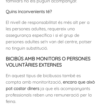
familiars no els puguin acompanyar.
Quins inconvenients té?
El nivell de responsabilitat és més alt per a
les persones adultes, requereix una
assegurança específica i si el grup de
persones adultes se'n van del centre, potser
no tinguin substitució.
BICIBÚS AMB MONITORS O PERSONES
VOLUNTÀRIES EXTERNES
En aquest tipus de bicibusos també es
compta amb monitorització,
encara que això
pot costar diners
ja que els acompanyants
professionals reben una remuneració per la
feina.