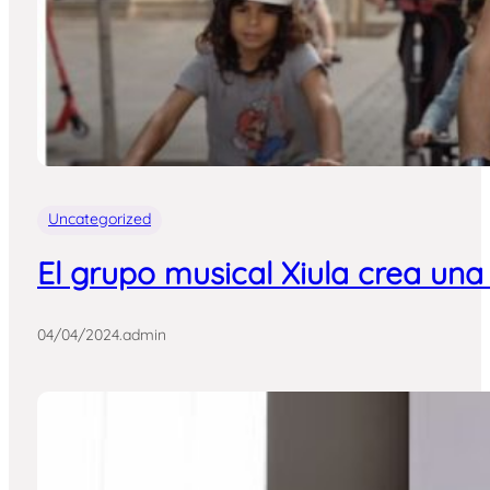
Uncategorized
El grupo musical Xiula crea una
04/04/2024
.
admin