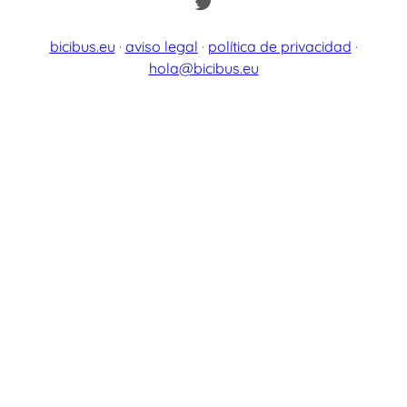
Twitter
bicibus.eu
·
aviso legal
·
política de privacidad
·
hola@bicibus.eu