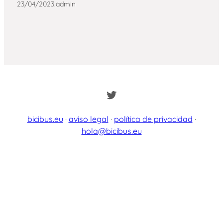
23/04/2023
.
admin
Twitter
bicibus.eu
·
aviso legal
·
política de privacidad
·
hola@bicibus.eu