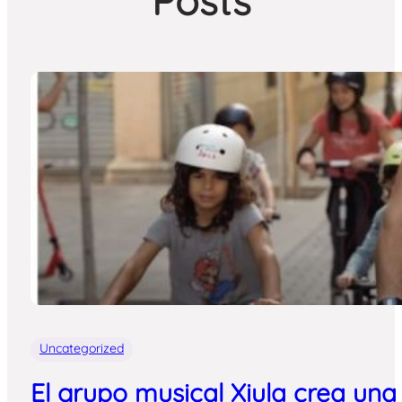
Posts
Uncategorized
El grupo musical Xiula crea una