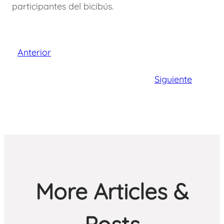
participantes del bicibús.
Anterior
Siguiente
More Articles &