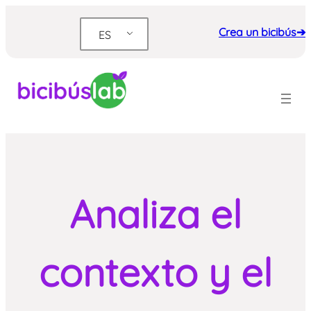
Saltar
al
Crea un bicibús➔
ES
contenido
Analiza el
contexto y el