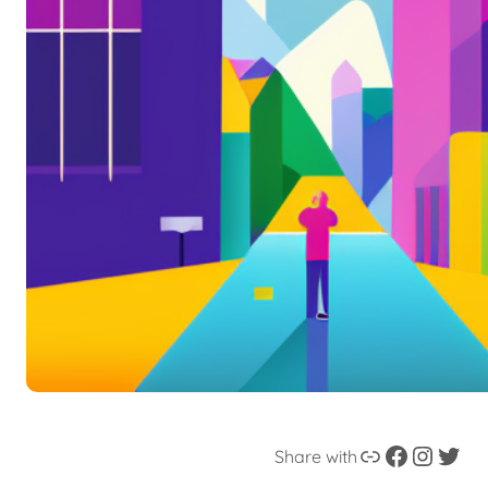
Enlace
Facebook
Instagram
Twitter
Share with