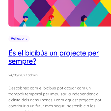
Reflexions
És el bicibús un projecte per
sempre?
24/03/2023
.
admin
Descobreix com el bicibús pot actuar com un
trampolí temporal per impulsar la independència
ciclista dels nens i nenes, i com aquest projecte pot
contribuir a un futur més segur i sostenible a les