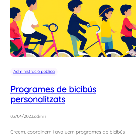
Administració pública
Programes de bicibús
personalitzats
03/04/2023
.
admin
Creem, coordinem i avaluem programes de bicibús