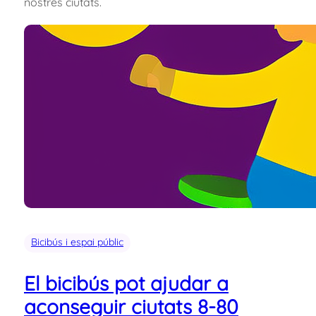
nostres ciutats.
Bicibús i espai públic
El bicibús pot ajudar a
aconseguir ciutats 8-80