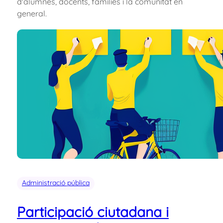
d'alumnes, docents, famílies i la comunitat en
general.
Administració pública
Participació ciutadana i