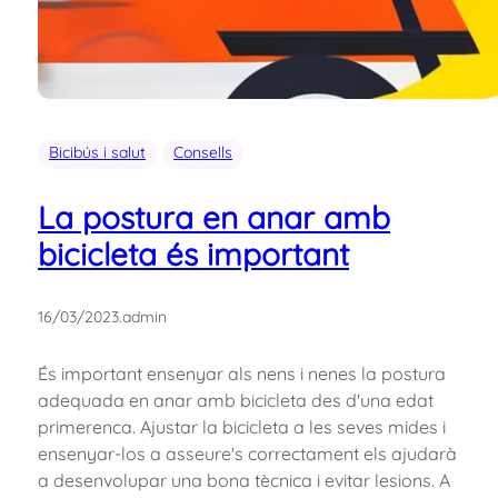
Bicibús i salut
Consells
La postura en anar amb
bicicleta és important
16/03/2023
.
admin
És important ensenyar als nens i nenes la postura
adequada en anar amb bicicleta des d'una edat
primerenca. Ajustar la bicicleta a les seves mides i
ensenyar-los a asseure's correctament els ajudarà
a desenvolupar una bona tècnica i evitar lesions. A