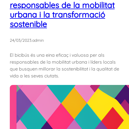
responsables de la mobilitat
urbana i la transformació
sostenible
24/03/2023
.
admin
El bicibús és una eina eficaç i valuosa per als
responsables de la mobilitat urbana i líders locals
que busquen millorar la sostenibilitat i la qualitat de
vida a les seves ciutats.