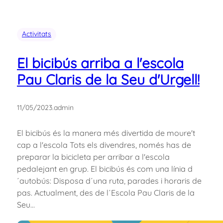
Activitats
El bicibús arriba a l'escola
Pau Claris de la Seu d'Urgell!
11/05/2023
.
admin
El bicibús és la manera més divertida de moure't
cap a l'escola Tots els divendres, només has de
preparar la bicicleta per arribar a l'escola
pedalejant en grup. El bicibús és com una línia d
´autobús: Disposa d´una ruta, parades i horaris de
pas. Actualment, des de l´Escola Pau Claris de la
Seu…