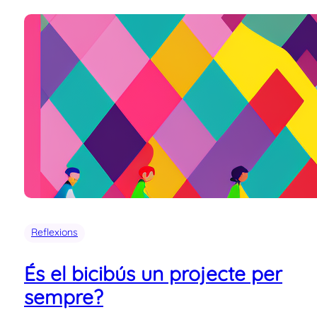
Reflexions
És el bicibús un projecte per
sempre?