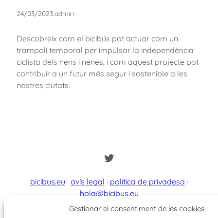
24/03/2023
.
admin
Descobreix com el bicibús pot actuar com un
trampolí temporal per impulsar la independència
ciclista dels nens i nenes, i com aquest projecte pot
contribuir a un futur més segur i sostenible a les
nostres ciutats.
Twitter
bicibus.eu
·
avís legal
·
política de privadesa
·
hola@bicibus.eu
Gestionar el consentiment de les cookies