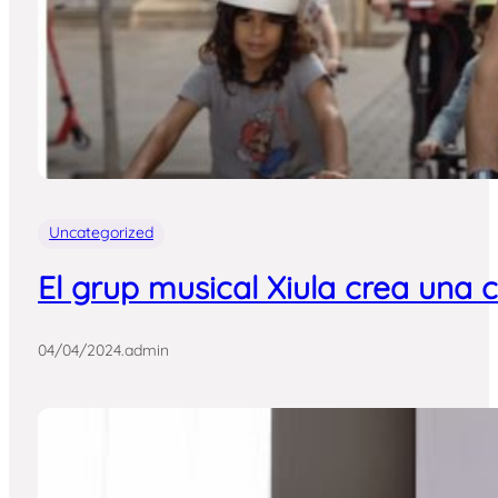
Uncategorized
El grup musical Xiula crea una 
04/04/2024
.
admin