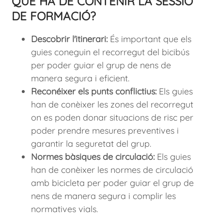
QUÈ HA DE CONTENIR LA SESSIÓ
DE FORMACIÓ?
Descobrir l'itinerari:
És important que els
guies coneguin el recorregut del bicibús
per poder guiar el grup de nens de
manera segura i eficient.
Reconéixer els punts conflictius:
Els guies
han de conèixer les zones del recorregut
on es poden donar situacions de risc per
poder prendre mesures preventives i
garantir la seguretat del grup.
Normes bàsiques de circulació:
Els guies
han de conèixer les normes de circulació
amb bicicleta per poder guiar el grup de
nens de manera segura i complir les
normatives vials.