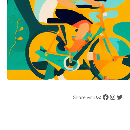
Enllaç
Facebook
Instagram
Twitter
Share with