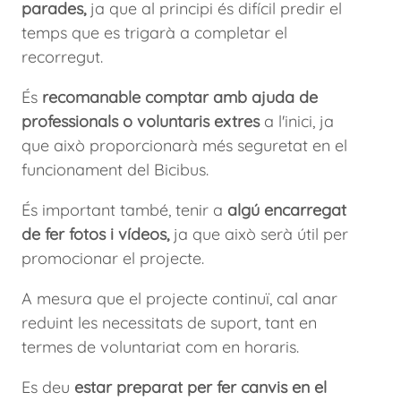
parades,
ja que al principi és difícil predir el
temps que es trigarà a completar el
recorregut.
És
recomanable comptar amb ajuda de
professionals o voluntaris extres
a l'inici, ja
que això proporcionarà més seguretat en el
funcionament del Bicibus.
És important també, tenir a
algú encarregat
de fer fotos i vídeos,
ja que això serà útil per
promocionar el projecte.
A mesura que el projecte continuï, cal anar
reduint les necessitats de suport, tant en
termes de voluntariat com en horaris.
Es deu
estar preparat per fer canvis en el