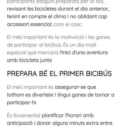
participants estiguin preparats per al dia,
revisant les bicicletes durant el dia anterior,
tenint en compte el clima i no oblidant cap
accessori essencial
, com el casc.
El més important és la motivació i les ganes
de participar al bicibús. És un dia molt
especial que marcarà
l'inici d'una aventura
amb bicicleta junts
!
PREPARA BÉ EL PRIMER BICIBÚS
El més important és
assegurar-se que
tothom es diverteixi i tingui ganes de tornar a
participar-hi
.
És fonamental
planificar l'horari amb
anticipació i donar alguns minuts extra entre