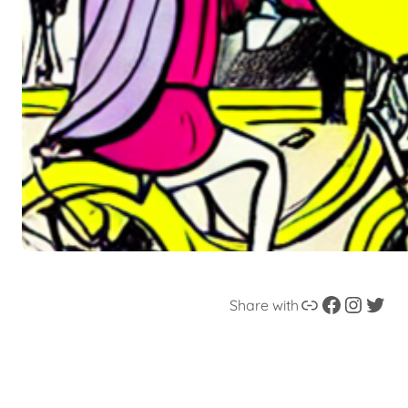
Enllaç
Facebook
Instagram
Twitter
Share with