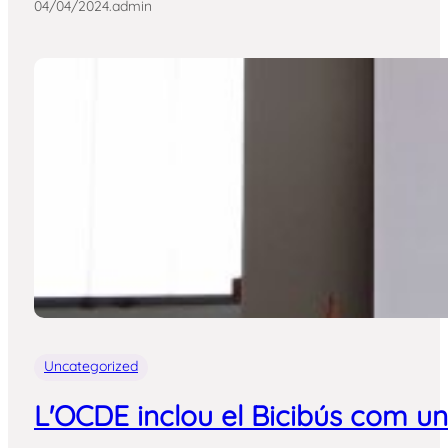
04/04/2024
.
admin
Uncategorized
L'OCDE inclou el Bicibús com un