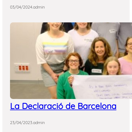
03/04/2024
.
admin
La Declaració de Barcelona
23/04/2023
.
admin