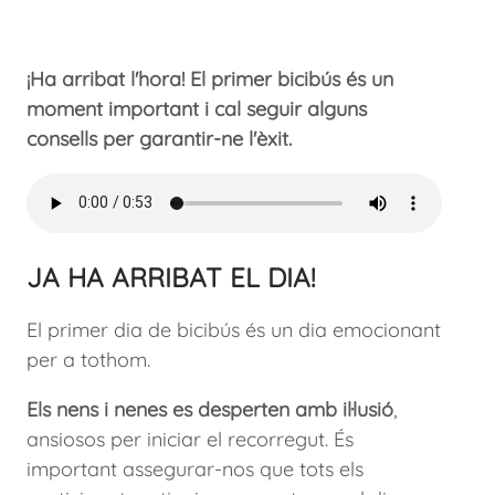
¡Ha arribat l'hora! El primer bicibús és un
moment important i cal seguir alguns
consells per garantir-ne l'èxit.
JA HA ARRIBAT EL DIA!
El primer dia de bicibús és un dia emocionant
per a tothom.
Els nens i nenes es desperten amb il·lusió
,
ansiosos per iniciar el recorregut. És
important assegurar-nos que tots els