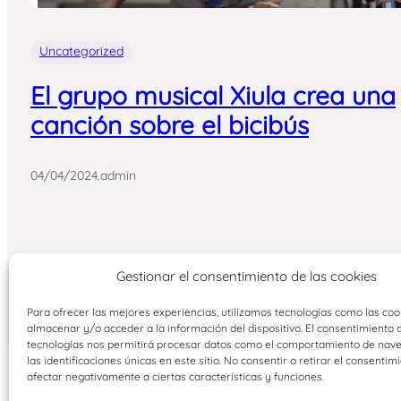
Uncategorized
El grupo musical Xiula crea una
canción sobre el bicibús
04/04/2024
.
admin
Gestionar el consentimiento de las cookies
Para ofrecer las mejores experiencias, utilizamos tecnologías como las coo
almacenar y/o acceder a la información del dispositivo. El consentimiento 
tecnologías nos permitirá procesar datos como el comportamiento de nav
las identificaciones únicas en este sitio. No consentir o retirar el consentim
afectar negativamente a ciertas características y funciones.