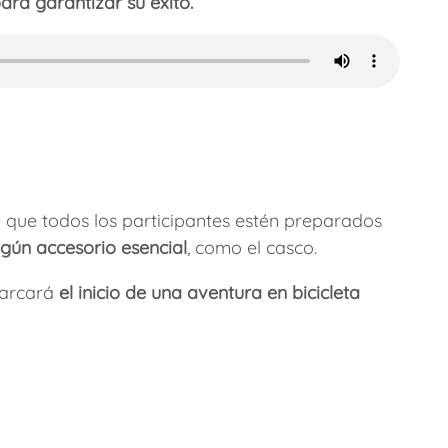
ara garantizar su éxito.
de que todos los participantes estén preparados
ngún accesorio esencial
, como el casco.
 marcará
el inicio de una aventura en bicicleta