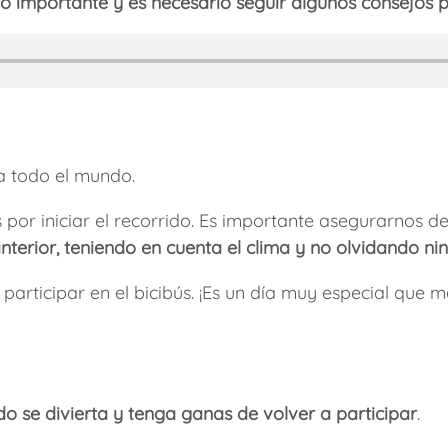
to importante y es necesario seguir algunos consejos p
a todo el mundo.
s por iniciar el recorrido. Es importante asegurarnos 
anterior, teniendo en cuenta el clima y no olvidando ni
participar en el bicibús. ¡Es un día muy especial que
o se divierta y tenga ganas de volver a participar
.