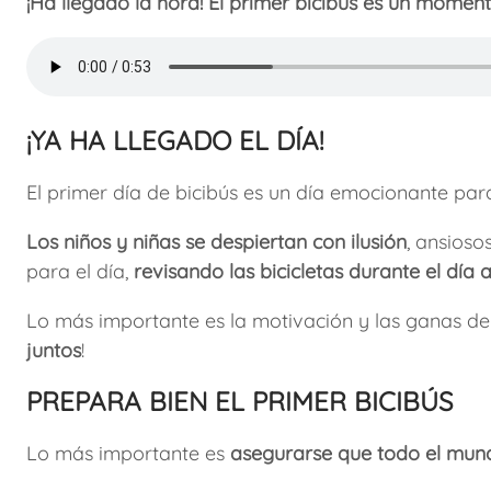
¡Ha llegado la hora! El primer bicibús es un momen
¡YA HA LLEGADO EL DÍA!
El primer día de bicibús es un día emocionante par
Los niños y niñas se despiertan con ilusión
, ansioso
para el día,
revisando las bicicletas durante el día 
Lo más importante es la motivación y las ganas de 
juntos
!
PREPARA BIEN EL PRIMER BICIBÚS
Lo más importante es
asegurarse que todo el mund