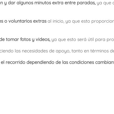
ión y dar algunos minutos extra entre paradas,
ya que al
 o voluntarios extras
al inicio, ya que esto proporci
e tomar fotos y videos,
ya que esto será útil para pr
uciendo las necesidades de apoyo, tanto en términos d
 el recorrido dependiendo de las condiciones cambian