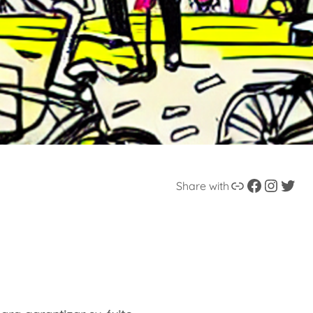
Enlace
Facebook
Instagram
Twitter
Share with