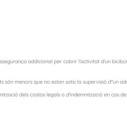
segurança addicional per cobrir l'activitat d'un bicibús
ts són menors que no estan sota la supervisió d‟un ad
nització dels costos legals o d'indemnització en cas d