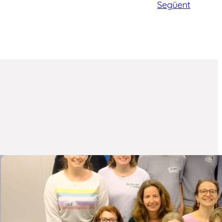
Següent