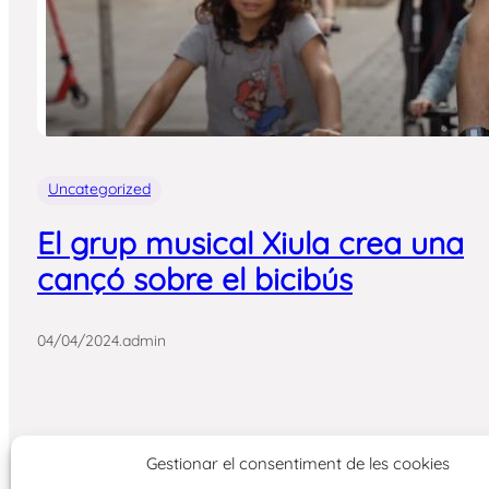
Uncategorized
El grup musical Xiula crea una
cançó sobre el bicibús
04/04/2024
.
admin
Gestionar el consentiment de les cookies