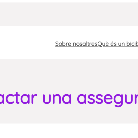
Sobre nosaltres
Què és un bici
actar una assegu