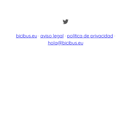
Twitter
bicibus.eu
·
aviso legal
·
política de privacidad
·
hola@bicibus.eu