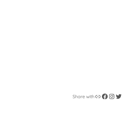
Enlace
Facebook
Instagram
Twitter
Share with