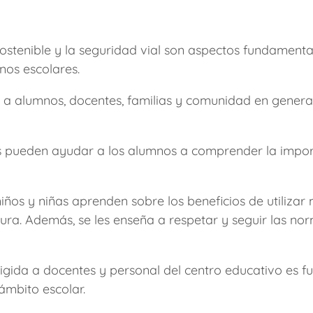
sostenible y la seguridad vial son aspectos fundamen
nos escolares.
s a alumnos, docentes, familias y comunidad en general
as pueden ayudar a los alumnos a comprender la import
niños y niñas aprenden sobre los beneficios de utilizar
ra. Además, se les enseña a respetar y seguir las nor
irigida a docentes y personal del centro educativo es
ámbito escolar.