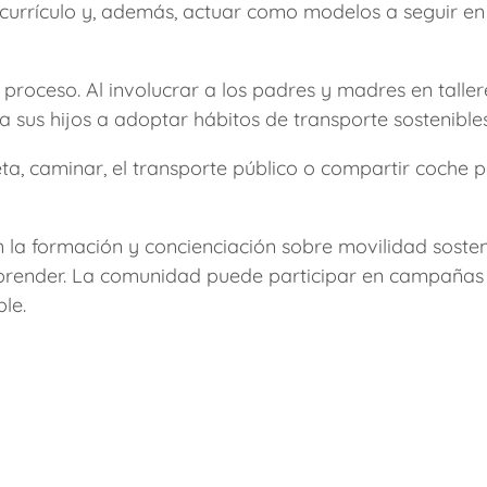
currículo y, además, actuar como modelos a seguir en
 proceso. Al involucrar a los padres y madres en tall
sus hijos a adoptar hábitos de transporte sostenibles
leta, caminar, el transporte público o compartir coche 
 la formación y concienciación sobre movilidad sosteni
aprender. La comunidad puede participar en campañas 
le.