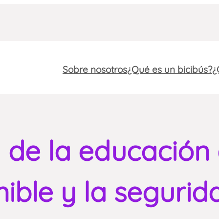
Sobre nosotros
¿Qué es un bicibús?
¿
l de la educación
ible y la segurid