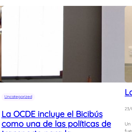
L
Uncategorized
23/
La OCDE incluye el Bicibús
como una de las políticas de
Un 
fue