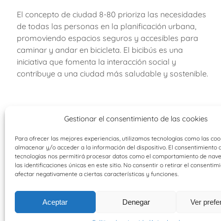
El concepto de ciudad 8-80 prioriza las necesidades
de todas las personas en la planificación urbana,
promoviendo espacios seguros y accesibles para
caminar y andar en bicicleta. El bicibús es una
iniciativa que fomenta la interacción social y
contribuye a una ciudad más saludable y sostenible.
Gestionar el consentimiento de las cookies
Para ofrecer las mejores experiencias, utilizamos tecnologías como las coo
almacenar y/o acceder a la información del dispositivo. El consentimiento 
tecnologías nos permitirá procesar datos como el comportamiento de nav
las identificaciones únicas en este sitio. No consentir o retirar el consentim
afectar negativamente a ciertas características y funciones.
Aceptar
Denegar
Ver prefe
b