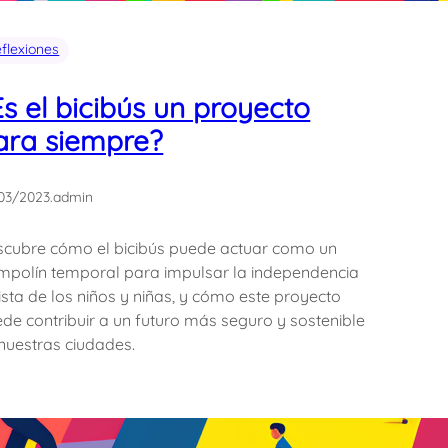
flexiones
Es el bicibús un proyecto
ara siempre?
03/2023
.
admin
cubre cómo el bicibús puede actuar como un
mpolín temporal para impulsar la independencia
lista de los niños y niñas, y cómo este proyecto
de contribuir a un futuro más seguro y sostenible
nuestras ciudades.