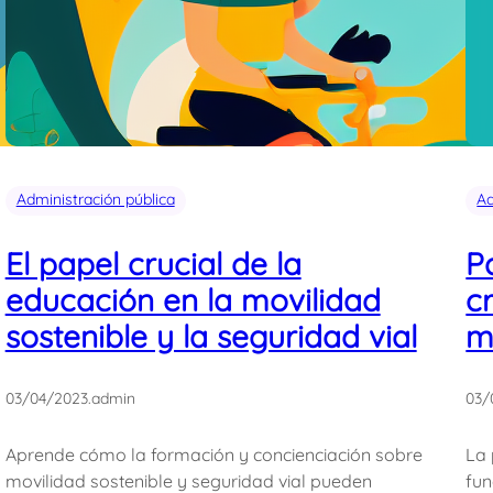
Administración pública
Ad
El papel crucial de la
P
educación en la movilidad
c
sostenible y la seguridad vial
m
03/04/2023
.
admin
03/
Aprende cómo la formación y concienciación sobre
La 
movilidad sostenible y seguridad vial pueden
fun