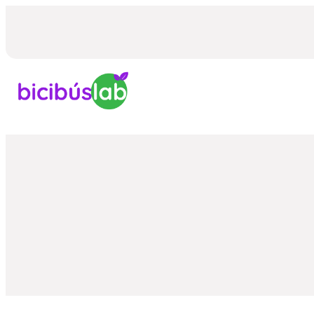
Saltar
al
contenido